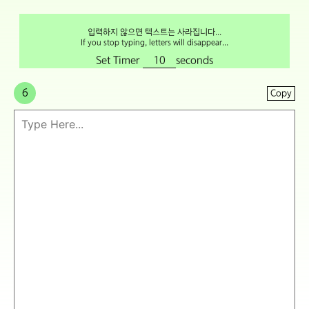
입력하지 않으면 텍스트는 사라집니다...
If you stop typing, letters will disappear...
Set Timer
seconds
6
Copy